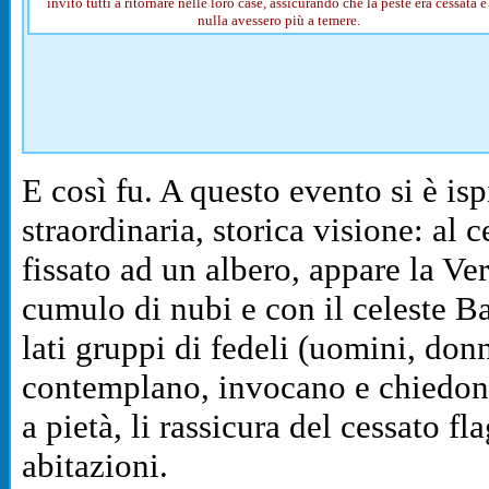
invitò tutti a ritornare nelle loro case, assicurando che la peste era cessata e
nulla avessero più a temere.
E così fu. A questo evento si è isp
straordinaria, storica visione: al
fissato ad un albero, appare la Ve
cumulo di nubi e con il celeste 
lati gruppi di fedeli (uomini, don
contemplano, invocano e chiedon
a pietà, li rassicura del cessato fla
abitazioni.