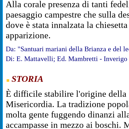
Alla corale presenza di tanti fede
paesaggio campestre che sulla dest
dove è stata innalzata la chiesetta
apparizione.
Da: "Santuari mariani della Brianza e del l
Di: E. Mattavelli; Ed. Mambretti - Inverigo
STORIA
È difficile stabilire l'origine de
Misericordia. La tradizione popol
molta gente fuggendo dinanzi alla 
accampasse in mezzo ai boschi. Ma