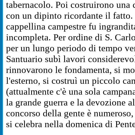
tabernacolo. Poi costruirono una ca
con un dipinto ricordante il fatt
cappellina campestre fu ingrandita
incompleta. Per ordine di S. Carl
per un lungo periodo di tempo ve
Santuario subì lavori considerevoli
rinnovarono le fondamenta, si mod
l'esterno, si costruì un piccolo c
(attualmente c'è una sola campana
la grande guerra e la devozione 
concorso della gente è numeroso, 
si celebra nella domenica di Pent