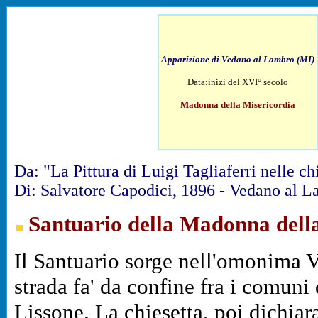
Apparizione di Vedano al Lambro (MI)
Data:inizi del XVI° secolo
Madonna della Misericordia
Da: "La Pittura di Luigi Tagliaferri nelle c
Di: Salvatore Capodici, 1896 - Vedano al 
Santuario della Madonna dell
Il Santuario sorge nell'omonima V
strada fa' da confine fra i comun
Lissone. La chiesetta, poi dichia