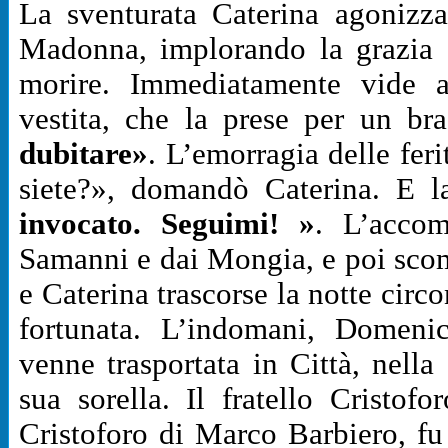
La sventurata Caterina agonizz
Madonna, implorando la grazia d
morire. Immediatamente vide 
vestita, che la prese per un br
dubitare»
. L’emorragia delle fer
siete?», domandò Caterina. E 
invocato. Seguimi! »
. L’accom
Samanni e dai Mongia, e poi scom
e Caterina trascorse la notte circ
fortunata. L’indomani, Domenic
venne trasportata in Città, nella
sua sorella. Il fratello Cristof
Cristoforo di Marco Barbiero, fu