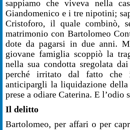
sappiamo che viveva nella cas
Giandomenico e i tre nipotini; sap
Cristoforo, il quale combinò, 
matrimonio con Bartolomeo Contag
dote da pagarsi in due anni. M
giovane famiglia scoppiò la tra
nella sua condotta sregolata da
perché irritato dal fatto che 
anticipargli la liquidazione dell
prese a odiare Caterina. E l’odio s
Il delitto
Bartolomeo, per affari o per capr