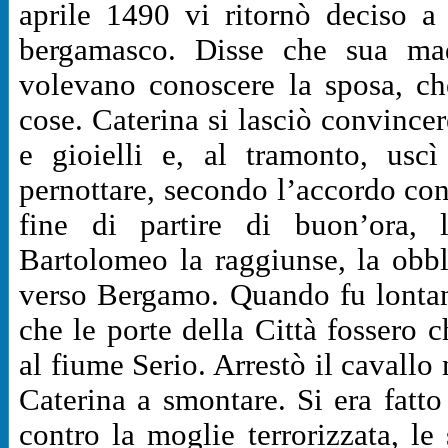
aprile 1490 vi ritornò deciso a 
bergamasco. Disse che sua mad
volevano conoscere la sposa, che
cose. Caterina si lasciò convince
e gioielli e, al tramonto, usc
pernottare, secondo l’accordo con i
fine di partire di buon’ora,
Bartolomeo la raggiunse, la obbli
verso Bergamo. Quando fu lontan
che le porte della Città fossero 
al fiume Serio. Arrestò il cavallo
Caterina a smontare. Si era fatt
contro la moglie terrorizzata, le