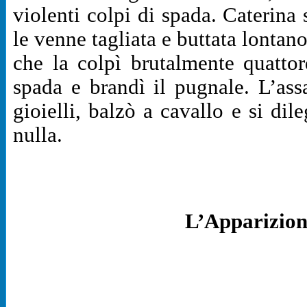
violenti colpi di spada. Caterina 
le venne tagliata e buttata lontano
che la colpì brutalmente quattor
spada e brandì il pugnale. L’assa
gioielli, balzò a cavallo e si dil
nulla.
L’Apparizion