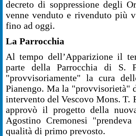
decreto di soppressione degli O
venne venduto e rivenduto più vo
fino ad oggi.
La Parrocchia
Al tempo dell’Apparizione il te
parte della Parrocchia di S. 
"provvisoriamente" la cura del
Pianengo. Ma la "provvisorietà" d
intervento del Vescovo Mons. T. R
approvò il progetto della nuo
Agostino Cremonesi "prendeva 
qualità di primo prevosto.