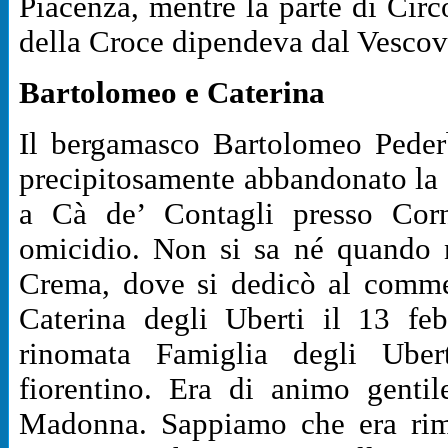
Piacenza, mentre la parte di Cir
della Croce dipendeva dal Vesco
Bartolomeo e Caterina
Il bergamasco Bartolomeo Peder
precipitosamente abbandonato la 
a Cà de’ Contagli presso Corn
omicidio. Non si sa né quando 
Crema, dove si dedicò al comme
Caterina degli Uberti il 13 fe
rinomata Famiglia degli Uber
fiorentino. Era di animo genti
Madonna. Sappiamo che era rima