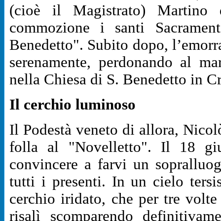
(cioè il Magistrato) Martino 
commozione i santi Sacrament
Benedetto". Subito dopo, l’emorrag
serenamente, perdonando al mar
nella Chiesa di S. Benedetto in C
Il cerchio luminoso
Il Podestà veneto di allora, Nicol
folla al "Novelletto". Il 18 g
convincere a farvi un sopralluog
tutti i presenti. In un cielo ter
cerchio iridato, che per tre volt
risalì scomparendo definitivam