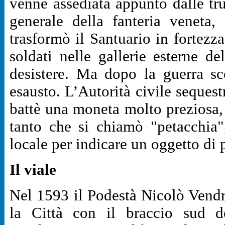
venne assediata appunto dalle tr
generale della fanteria veneta,
trasformò il Santuario in fortezz
soldati nelle gallerie esterne d
desistere. Ma dopo la guerra sc
esausto. L’Autorità civile sequest
battè una moneta molto preziosa,
tanto che si chiamò "petacchia"
locale per indicare un oggetto di
Il viale
Nel 1593 il Podestà Nicolò Vendr
la Città con il braccio sud d