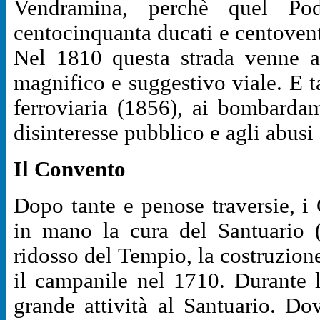
Vendramina, perchè quel Po
centocinquanta ducati e centoventis
Nel 1810 questa strada venne am
magnifico e suggestivo viale. E ta
ferroviaria (1856), ai bombarda
disinteresse pubblico e agli abusi
Il Convento
Dopo tante e penose traversie, i 
in mano la cura del Santuario 
ridosso del Tempio, la costruzion
il campanile nel 1710. Durante 
grande attività al Santuario. Do