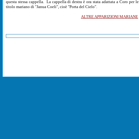
questa stessa cappella. La cappella di destra è ora stata adattata a Coro per l
titolo mariano di "Janua Coeli", cioè "Porta del Cielo".
ALTRE APPARIZIONI MARIANE