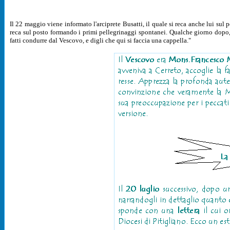
Il 22 maggio viene informato l'arciprete Busatti, il quale si reca anche lui sul
reca sul posto formando i primi pellegrinaggi spontanei. Qualche giorno dopo,
fatti condurre dal Vescovo, e digli che qui si faccia una cappella."