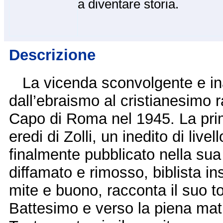
a diventare storia.
Descrizione
La vicenda sconvolgente e ina
dall’ebraismo al cristianesimo 
Capo di Roma nel 1945. La prim
eredi di Zolli, un inedito di liv
finalmente pubblicato nella sua 
diffamato e rimosso, biblista i
mite e buono, racconta il suo t
Battesimo e verso la piena matu