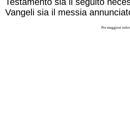
Testamento sia il seguito neces
Vangeli sia il messia annunciato
Per maggiori info