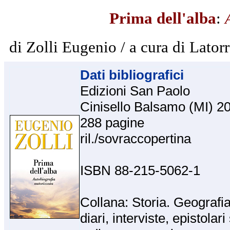
Prima dell'alba
:
di Zolli Eugenio / a cura di Lator
Dati bibliografici
Edizioni San Paolo
Cinisello Balsamo (MI) 20
288 pagine
ril./sovraccopertina
ISBN 88-215-5062-1
Collana: Storia. Geografia 
diari, interviste, epistolar