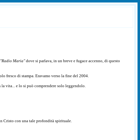
"Radio Maria"
dove si parlava, in un breve e fugace accenno, di questo
tolo fresco di stampa. Eravamo verso la fine del 2004.
 la vita... e lo si può comprendere solo leggendolo.
on Cristo con una tale profondità spirituale.