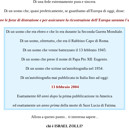
Di una fede estremamente pura e sincera.
Di un uomo che, quasi profeticamente, se guardiamo all'Europa di oggi, disse:
iare le forze di distruzione e per assicurare la ricostruzione dell'Europa saranno l
Di un uomo che era ebreo e che lo era durante la Seconda Guerra Mondiale.
Di un uomo, oltretutto, che era il Rabbino Capo di Roma.
Di un uomo che venne battezzato il 13 febbraio 1945.
Di un uomo che prese il nome di Papa Pio XII: Eugenio.
Di un uomo che scrisse un'autobiografia nel 1954.
Di un'autobiografia mai pubblicata in Italia fino ad oggi:
13 febbraio 2004
Esattamente
60 anni dopo
la prima pubblicazione in America
ed esattamente
un anno prima
della morte di Suor Lucia di Fatima.
Allora a questo punto... ti interessa sapere...
chi è ISRAEL ZOLLI?