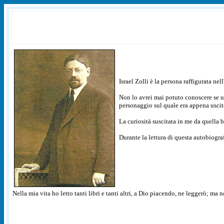
Israel Zolli è la persona raffigurata nel
Non lo avrei mai potuto conoscere se u
personaggio sul quale era appena uscito
La curiosità suscitata in me da quella 
Durante la lettura di questa autobiogra
Nella mia vita ho letto tanti libri e tanti altri, a Dio piacendo, ne leggerò; ma