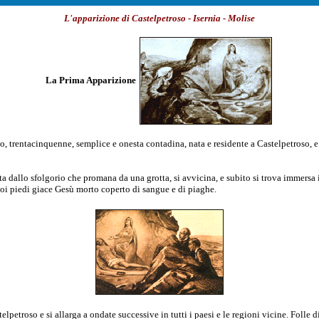
L'apparizione di Castelpetroso - Isernia - Molise
La Prima Apparizione
, trentacinquenne, semplice e onesta contadina, nata e residente a Castelpetroso, e 
ata dallo sfolgorio che promana da una grotta, si avvicina, e subito si trova immersa
i suoi piedi giace Gesù morto coperto di sangue e di piaghe.
lpetroso e si allarga a ondate successive in tutti i paesi e le regioni vicine. Folle d