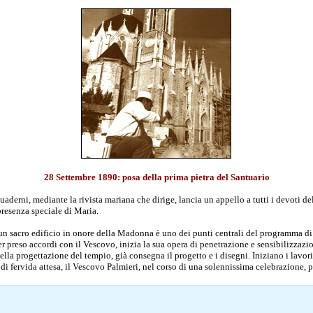
28 Settembre 1890: posa della prima pietra del Santuario
aderni, mediante la rivista mariana che dirige, lancia un appello a tutti i devoti del
presenza speciale di Maria.
i un sacro edificio in onore della Madonna è uno dei punti centrali del programma d
 preso accordi con il Vescovo, inizia la sua opera di penetrazione e sensibilizzazi
la progettazione del tempio, già consegna il progetto e i disegni. Iniziano i lavori 
 di fervida attesa, il Vescovo Palmieri, nel corso di una solennissima celebrazione, p