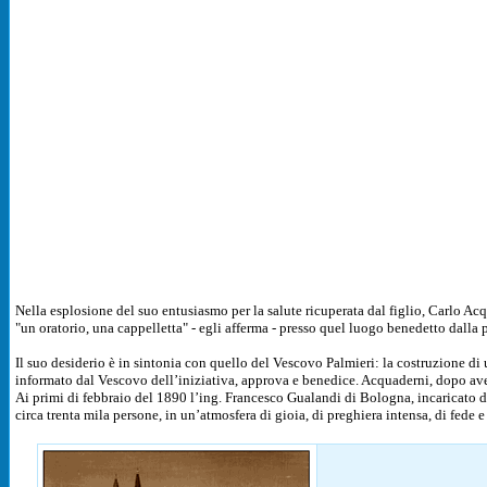
Nella esplosione del suo entusiasmo per la salute ricuperata dal figlio, Carlo Acqu
"un oratorio, una cappelletta" - egli afferma - presso quel luogo benedetto dalla 
Il suo desiderio è in sintonia con quello del Vescovo Palmieri: la costruzione d
informato dal Vescovo dell’iniziativa, approva e benedice. Acquaderni, dopo aver
Ai primi di febbraio del 1890 l’ing. Francesco Gualandi di Bologna, incaricato del
circa trenta mila persone, in un’atmosfera di gioia, di preghiera intensa, di fede e