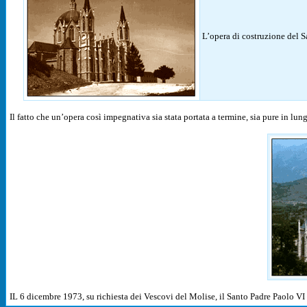
L’opera di costruzione del Sa
Il fatto che un’opera così impegnativa sia stata portata a termine, sia pure in lu
IL 6 dicembre 1973, su richiesta dei Vescovi del Molise, il Santo Padre Paolo V