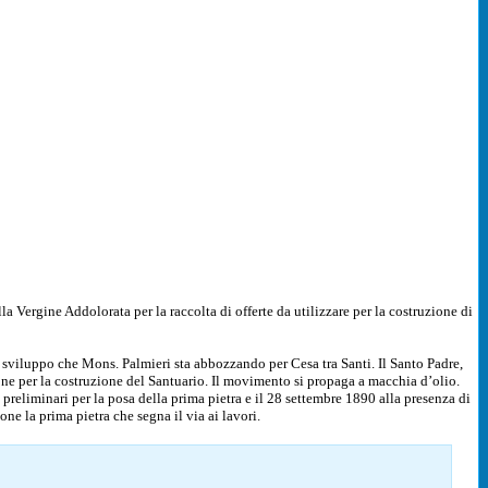
la Vergine Addolorata per la raccolta di offerte da utilizzare per la costruzione di
i sviluppo che Mons. Palmieri sta abbozzando per Cesa tra Santi. Il Santo Padre,
one per la costruzione del Santuario. Il movimento si propaga a macchia d’olio.
preliminari per la posa della prima pietra e il 28 settembre 1890 alla presenza di
one la prima pietra che segna il via ai lavori.