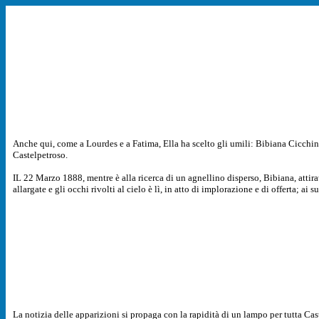
Anche qui, come a Lourdes e a Fatima, Ella ha scelto gli umili: Bibiana Cicchino
Castelpetroso.
IL 22 Marzo 1888, mentre è alla ricerca di un agnellino disperso, Bibiana, attir
allargate e gli occhi rivolti al cielo è lì, in atto di implorazione e di offerta; a
La notizia delle apparizioni si propaga con la rapidità di un lampo per tutta Caste