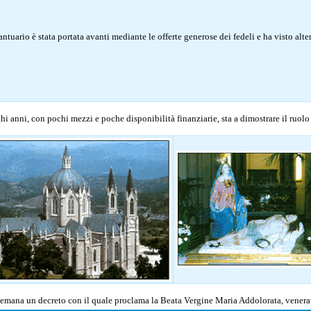
ntuario è stata portata avanti mediante le offerte generose dei fedeli e ha visto alte
nghi anni, con pochi mezzi e poche disponibilità finanziarie, sta a dimostrare il ruol
I emana un decreto con il quale proclama la Beata Vergine Maria Addolorata, venera