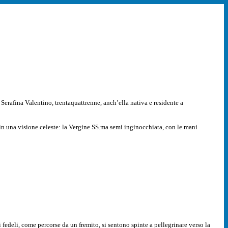
Serafina Valentino, trentaquattrenne, anch’ella nativa e residente a
 in una visione celeste: la Vergine SS.ma semi inginocchiata, con le mani
i fedeli, come percorse da un fremito, si sentono spinte a pellegrinare verso la