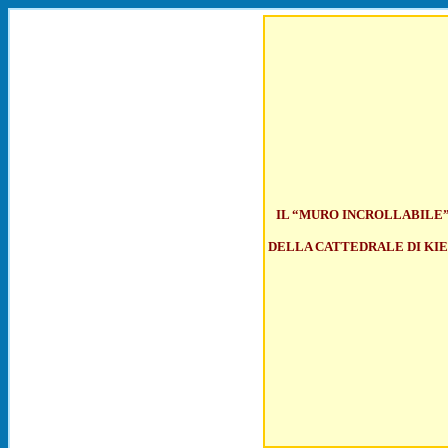
I
L
“MURO
INCROLLABILE
DELLA
CATTEDRALE
DI
KI