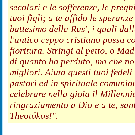
secolari e le sofferenze, le pregh
tuoi figli; a te affido le speranze
battesimo della Rus', i quali dal
l'antico ceppo cristiano possa c
fioritura. Stringi al petto, o Mad
di quanto ha perduto, ma che non
migliori. Aiuta questi tuoi fedel
pastori ed in spirituale comunio
celebrare nella gioia il Millenni
ringraziamento a Dio e a te, san
Theotókos!".