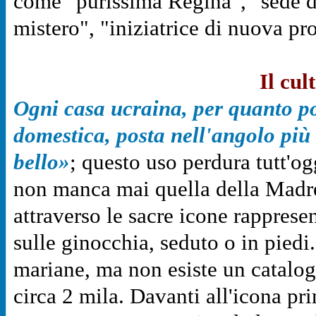
come "purissima Regina", "sede de
mistero", "iniziatrice di nuova pro
Il cul
Ogni casa ucraina, per quanto po
domestica, posta nell'angolo più
bello»
; questo uso perdura tutt'og
non manca mai quella della Madre
attraverso le sacre icone rappres
sulle ginocchia, seduto o in piedi
mariane, ma non esiste un catalog
circa 2 mila. Davanti all'icona pri