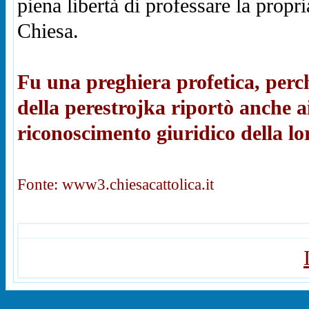
piena libertà di professare la propri
Chiesa.
Fu una preghiera profetica, perc
della perestrojka riportò anche ai 
riconoscimento giuridico della lor
Fonte: www3.chiesacattolica.it