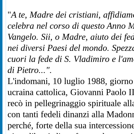
"
A te, Madre dei cristiani, affidia
celebra nel corso di questo Anno M
Vangelo. Sii, o Madre, aiuto dei fed
nei diversi Paesi del mondo. Spezz
cuori la fede di S. Vladimiro e l'a
di Pietro...".
L'indomani, 10 luglio 1988, giorn
ucraina cattolica, Giovanni Paolo II
recò in pellegrinaggio spirituale all
con tanti fedeli dinanzi alla Madonna
perché, forte della sua intercessio