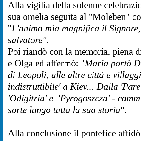
Alla vigilia della solenne celebrazi
sua omelia seguita al "Moleben" co
"
L'anima mia magnifica il Signore, 
salvatore"
.
Poi riandò con la memoria, piena d
e Olga ed affermò: "
Maria portò Dio
di Leopoli, alle altre città e villag
indistruttibile' a Kiev... Dalla 'Par
'Odigitria' e 'Pyrogoszcza' - camm
sorte lungo tutta la sua storia"
.
Alla conclusione il pontefice affid