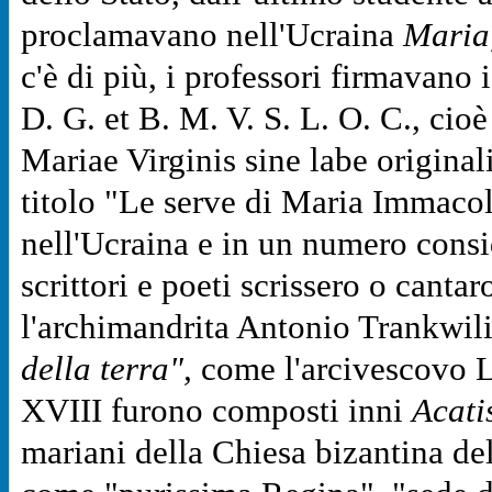
proclamavano nell'Ucraina
Maria
c'è di più, i professori firmavano i
D. G. et B. M. V. S. L. O. C., ci
Mariae Virginis sine labe origina
titolo "Le serve di Maria Immacol
nell'Ucraina e in un numero consi
scrittori e poeti scrissero o canta
l'archimandrita Antonio Trankwil
della terra",
come l'arcivescovo L
XVIII furono composti inni
Acatis
mariani della Chiesa bizantina de