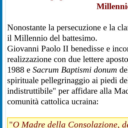
Millenni
Nonostante la persecuzione e la clan
il Millennio del battesimo.
Giovanni Paolo II benedisse e incora
realizzazione con due lettere apost
1988 e
Sacrum Baptismi donum
del
spirituale pellegrinaggio ai piedi 
indistruttibile" per affidare alla Ma
comunità cattolica ucraina:
"
O Madre della Consolazione, dep