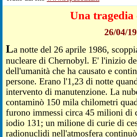
Una tragedia 
26/04/19
L
a notte del 26 aprile 1986, scoppi
nucleare di Chernobyl. E' l'inizio de
dell'umanità che ha causato e contin
persone. Erano l'1,23 di notte quando
intervento di manutenzione. La nube
contaminò 150 mila chilometri quadra
furono immessi circa 45 milioni di c
iodio 131; un milione di curie di c
radionuclidi nell'atmosfera continu