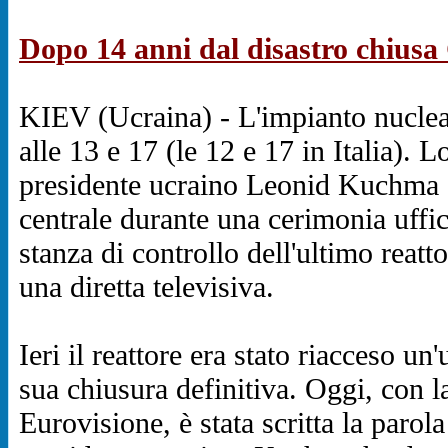
Dopo 14 anni dal disastro chius
KIEV (Ucraina) - L'impianto nuclea
alle 13 e 17 (le 12 e 17 in Italia). L
presidente ucraino Leonid Kuchma di
centrale durante una cerimonia uffic
stanza di controllo dell'ultimo reatt
una diretta televisiva.
Ieri il reattore era stato riacceso u
sua chiusura definitiva. Oggi, con 
Eurovisione, è stata scritta la parol