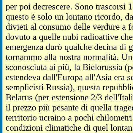
per poi decrescere. Sono trascorsi 1
questo è solo un lontano ricordo, da
divieti al consumo delle verdure a fo
dovuto a quelle nubi radioattive che
emergenza durò qualche decina di g
tornammo alla nostra normalità. Una
sconosciuta ai più, la Bielorussia (
estendeva dall'Europa all'Asia era 
semplicisti Russia), questa repubbl
Belarus (per estensione 2/3 dell'Ital
il prezzo più pesante di quella trage
territorio ucraino a pochi chilometri
condizioni climatiche di quel lontan