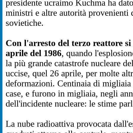
presidente ucraimo Kuchma ha dato l
ministri e altre autorità provenienti
sovietiche.
Con l'arresto del terzo reattore si
aprile del 1986
, quando l'esplosion
la più grande catastrofe nucleare de
uccise, quel 26 aprile, per molte alt
deformazioni. Centinaia di migliaia
case, e furono in migliaia, negli an
dell'incidente nucleare: le stime pa
La nube radioattiva provocata dall'