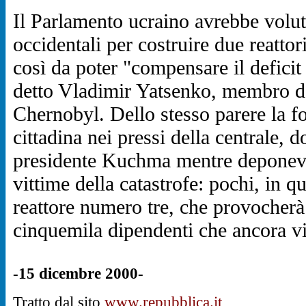
Il Parlamento ucraino avrebbe voluto 
occidentali per costruire due reatto
così da poter "compensare il deficit
detto Vladimir Yatsenko, membro d
Chernobyl. Dello stesso parere la fol
cittadina nei pressi della centrale, 
presidente Kuchma mentre deponeva
vittime della catastrofe: pochi, in q
reattore numero tre, che provocherà
cinquemila dipendenti che ancora v
-15 dicembre 2000-
Tratto dal sito
www.repubblica.it