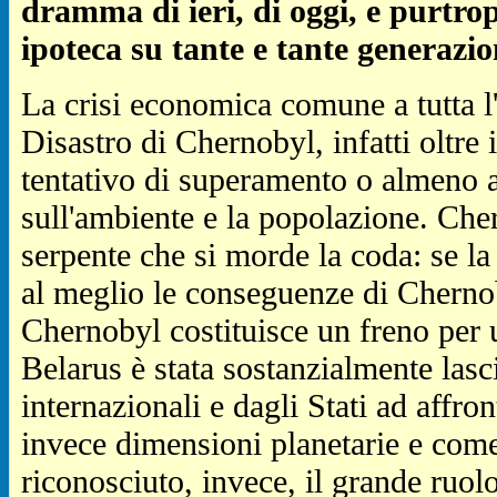
dramma di ieri, di oggi, e purtr
ipoteca su tante e tante generazio
La crisi economica comune a tutta l'a
Disastro di Chernobyl, infatti oltre 
tentativo di superamento o almeno 
sull'ambiente e la popolazione. Cher
serpente che si morde la coda: se la
al meglio le conseguenze di Chernob
Chernobyl costituisce un freno per 
Belarus è stata sostanzialmente lasc
internazionali e dagli Stati ad affr
invece dimensioni planetarie e come
riconosciuto, invece, il grande ruo