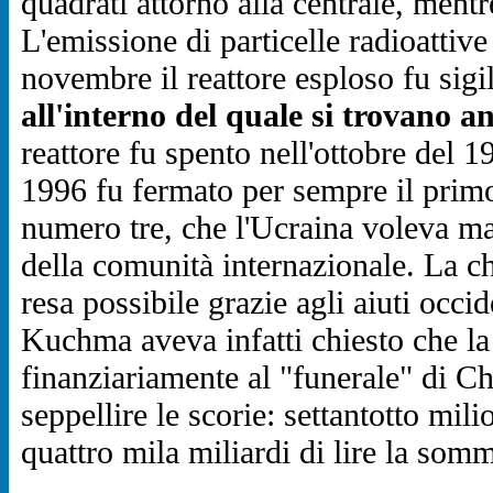
quadrati attorno alla centrale, mentr
L'emissione di particelle radioattive
novembre il reattore esploso fu sigi
all'interno del quale si trovano a
reattore fu spento nell'ottobre del
1996 fu fermato per sempre il primo
numero tre, che l'Ucraina voleva ma
della comunità internazionale. La chi
resa possibile grazie agli aiuti occi
Kuchma aveva infatti chiesto che la
finanziariamente al "funerale" di Che
seppellire le scorie: settantotto mili
quattro mila miliardi di lire la som