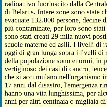
radioattivo fuoriuscito dalla Central
di Belarus. Intere zone sono state chi
evacuate 132.800 persone, decine di 
più contaminate, per loro sono stati
sono stati creati 29 mila nuovi posti
scuole materne ed asili. I livelli di 
oggi di gran lunga sopra i livelli di
della popolazione sono enormi, in p
vertiginoso dei casi di cancro, leuc
che si accumulano nell'organismo i
17 anni dal disastro, l'emergenza rim
hanno una vita lunghissima, per alc
anni per altri centinaia o migliaia d