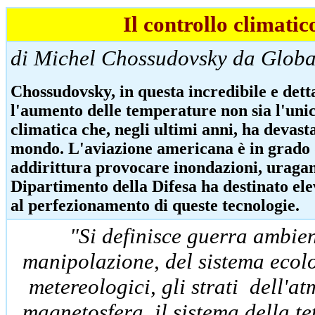
Il controllo climatic
di Michel Chossudovsky da Globa
Chossudovsky, in questa incredibile e det
l'aumento delle temperature non sia l'unic
climatica che, negli ultimi anni, ha devast
mondo. L'aviazione americana è in grado 
addirittura provocare inondazioni, uragani,
Dipartimento della Difesa ha destinato el
al perfezionamento di queste tecnologie.
"Si definisce guerra ambien
manipolazione, del sistema ecolo
metereologici, gli strati dell'at
magnetosfera, il sistema della te