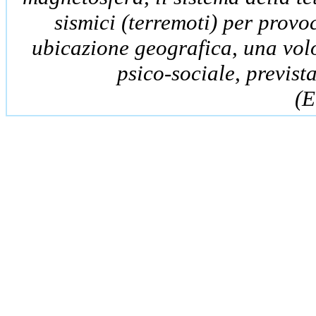
sismici (terremoti) per provo
ubicazione geografica, una volo
psico-sociale, previst
(E