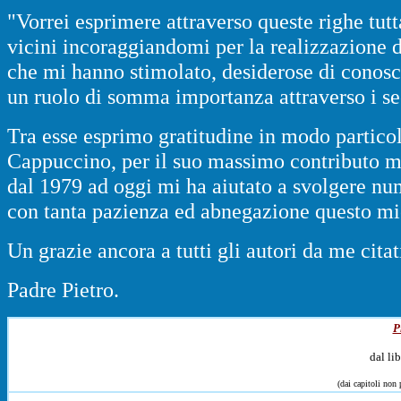
"Vorrei esprimere attraverso queste righe tut
vicini incoraggiandomi per la realizzazione 
che mi hanno stimolato, desiderose di conosce
un ruolo di somma importanza attraverso i se
Tra esse esprimo gratitudine in modo particola
Cappuccino, per il suo massimo contributo m
dal 1979 ad oggi mi ha aiutato a svolgere nu
con tanta pazienza ed abnegazione questo mi
Un grazie ancora a tutti gli autori da me citat
Padre Pietro.
P
dal li
(dai capitoli non 